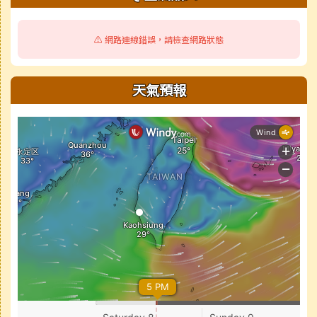
⚠️ 網路連線錯誤，請檢查網路狀態
天氣預報