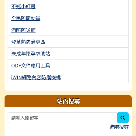
不迷小紅書
全民防衛動員
消防防災館
登革熱防治專區
未成年懷孕求助站
ODF文件應用工具
iWIN網路內容防護機構
站內搜尋
sear
進階搜尋