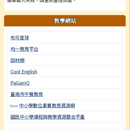
選單載入失敗，請重新整理頁面。
教學網站
布可星球
均一教育平台
因材網
Cool English
PaGamO
臺南市午餐教育
中小學數位素養教育資源網
國民中小學課程與教學資源整合平臺