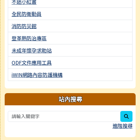
不迷小紅書
全民防衛動員
消防防災館
登革熱防治專區
未成年懷孕求助站
ODF文件應用工具
iWIN網路內容防護機構
站內搜尋
sear
進階搜尋