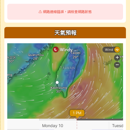
⚠️ 網路連線錯誤，請檢查網路狀態
天氣預報