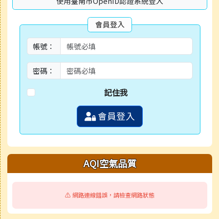
使用臺南市OpenID認證系統登入
會員登入
帳號：
密碼：
記住我
會員登入
AQI空氣品質
⚠️ 網路連線錯誤，請檢查網路狀態