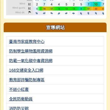
宣導網站
臺南市家庭教育中心
防制學生藥物濫用資源網
防範一氧化碳中毒資訊網
168交通安全入口網
教育部詐騙防制專區
不迷小紅書
全民防衛動員
消防防災館