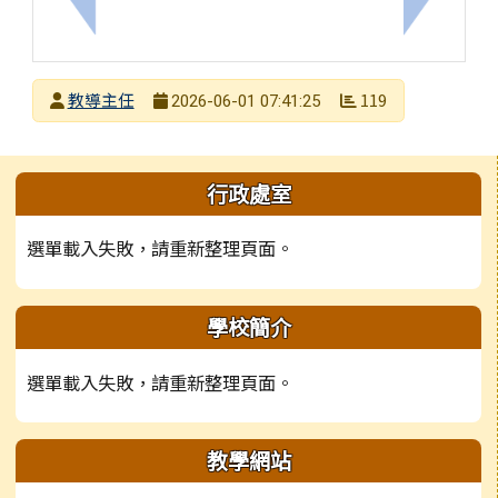
上一筆：轉知：國立高雄師範大學辦理115年「教師
下一筆：
發布者
教導主任
119
2026-06-01 07:41:25
發布日期
瀏覽次數
左邊區域內容
行政處室
選單載入失敗，請重新整理頁面。
學校簡介
選單載入失敗，請重新整理頁面。
教學網站