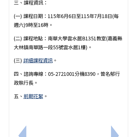
三、課程資訊：
(一) 課程日期：115年6月6日至115年7月18日(每
週六)9時至16時。
(二) 課程地點：南華大學雲水居B1351教室(嘉義縣
大林鎮南華路一段55號雲水居1樓)。
(三)
詳細課程資訊
。
四、諮詢專線：05-2721001分機8390，曾名郁行
政執行長。
五、
前期花絮
。