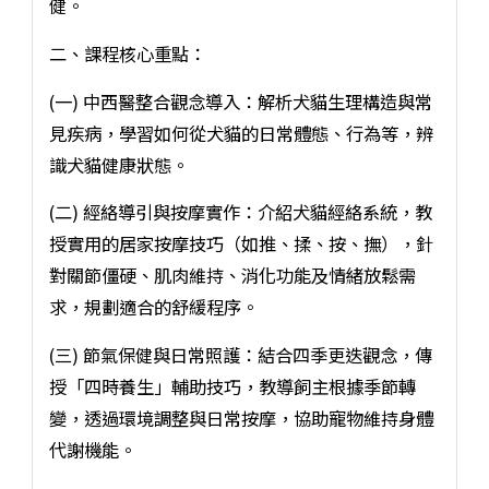
健。
二、課程核心重點：
(一) 中西醫整合觀念導入：解析犬貓生理構造與常
見疾病，學習如何從犬貓的日常體態、行為等，辨
識犬貓健康狀態。
(二) 經絡導引與按摩實作：介紹犬貓經絡系統，教
授實用的居家按摩技巧（如推、揉、按、撫），針
對關節僵硬、肌肉維持、消化功能及情緒放鬆需
求，規劃適合的舒緩程序。
(三) 節氣保健與日常照護：結合四季更迭觀念，傳
授「四時養生」輔助技巧，教導飼主根據季節轉
變，透過環境調整與日常按摩，協助寵物維持身體
代謝機能。