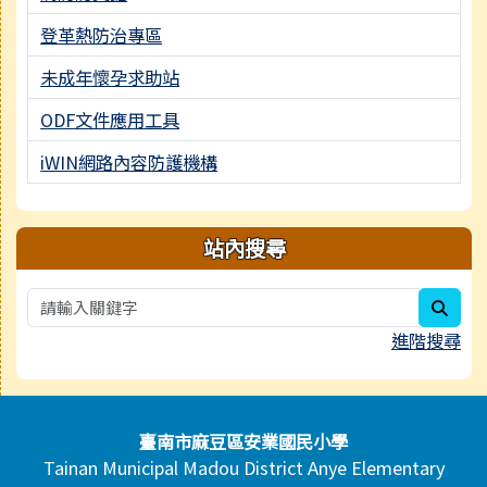
登革熱防治專區
未成年懷孕求助站
ODF文件應用工具
iWIN網路內容防護機構
站內搜尋
sear
進階搜尋
頁尾區域內容
臺南市麻豆區安業國民小學
Tainan Municipal Madou District Anye Elementary