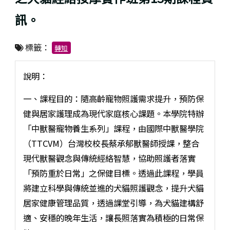
訊。
標籤：
轉知
說明：
一、課程目的：隨高齡寵物照護需求提升，預防保
健與居家護理成為現代家庭核心課題。本學院特辦
「中獸醫寵物養生系列」課程，由國際中獸醫學院
（TTCVM）台灣校校長蔡承郁獸醫師授課，整合
現代獸醫觀念與傳統經絡智慧，協助照護者落實
「預防重於日常」之保健目標。透過此課程，學員
將建立科學與傳統並進的犬貓照護觀念，提升犬貓
居家健康管理品質，透過課堂引導，為犬貓建構舒
適、安穩的晚年生活，讓長照落實為積極的日常保