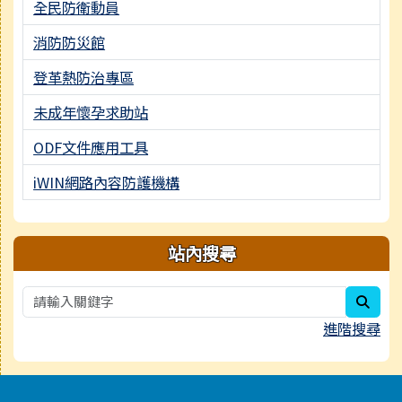
全民防衛動員
消防防災館
登革熱防治專區
未成年懷孕求助站
ODF文件應用工具
iWIN網路內容防護機構
站內搜尋
sear
進階搜尋