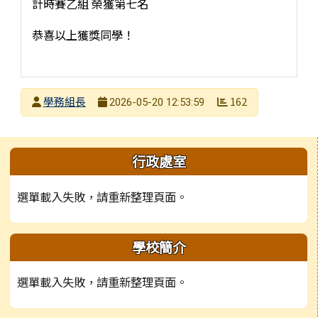
計時賽乙組 榮獲第七名
恭喜以上獲獎同學！
發布者
學務組長
162
2026-05-20 12:53:59
發布日期
瀏覽次數
左邊區域內容
行政處室
選單載入失敗，請重新整理頁面。
學校簡介
選單載入失敗，請重新整理頁面。