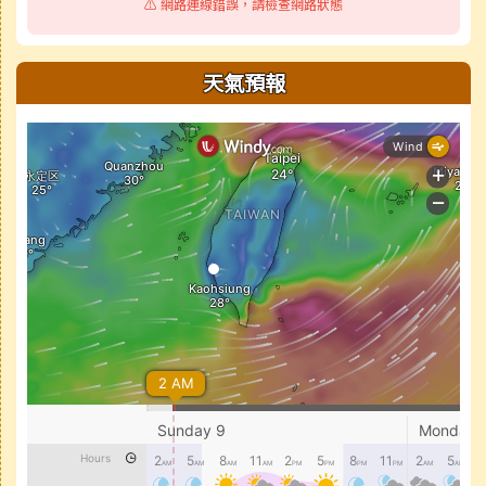
⚠️ 網路連線錯誤，請檢查網路狀態
天氣預報