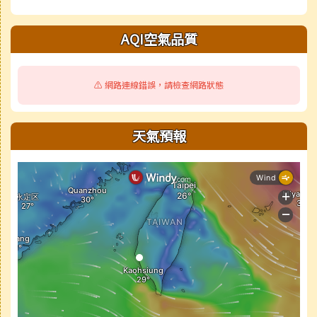
AQI空氣品質
⚠️ 網路連線錯誤，請檢查網路狀態
天氣預報