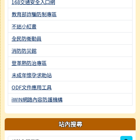
168交通安全入口網
教育部詐騙防制專區
不迷小紅書
全民防衛動員
消防防災館
登革熱防治專區
未成年懷孕求助站
ODF文件應用工具
iWIN網路內容防護機構
站內搜尋