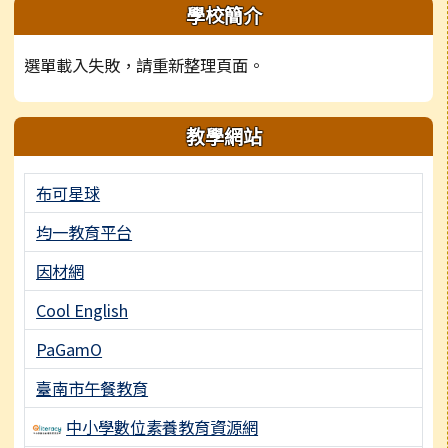
學校簡介
選單載入失敗，請重新整理頁面。
教學網站
布可星球
均一教育平台
因材網
Cool English
PaGamO
臺南市午餐教育
中小學數位素養教育資源網