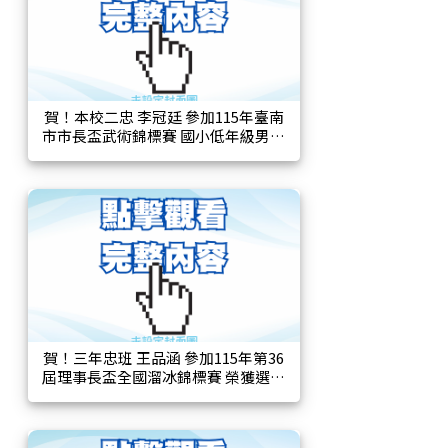
賀！本校二忠 李冠廷 參加115年臺南
市市長盃武術錦標賽 國小低年級男子
組 一路長拳 榮獲第六名！
賀！三年忠班 王品涵 參加115年第36
屆理事長盃全國溜冰錦標賽 榮獲選手
乙組 國小三年級女子組 前溜單足S
形、前溜雙足S形 第一名！