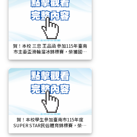
賀！本校 三忠 王品涵 參加115年臺南
市主委盃滑輪溜冰錦標賽，榮獲國小
女子中年級選手B組 前溜葫蘆形第一
名、前溜雙足S形第四名！
賀！本校學生參加臺南市115年度
SUPER STAR民俗體育錦標賽，榮獲
多項佳績！