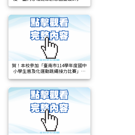
賽，榮獲高年級組佳作！
賀！本校參加「臺南市114學年度國中
小學生普及化運動跳繩接力比賽」，
五年忠班榮獲六班小校組「優勝」！