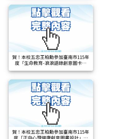
賀！本校五忠王柏勳參加臺南市115年
度「生命教育-浪浪語錄創意圖卡比
賽」比賽，榮獲高年級組佳作！
賀！本校五忠王柏勳參加臺南市115年
度「正向心理健康創意圖畫設計」比